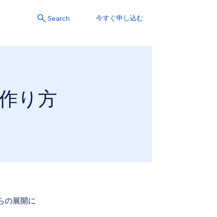
今すぐ申し込む
Search
作り方
らの展開に