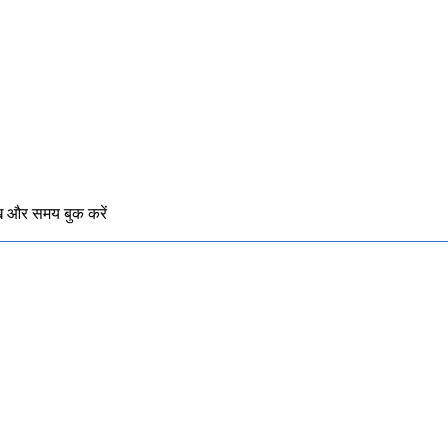
मुदाय
संपर्क
ख और समय बुक करें